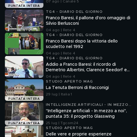
07 ago | Canale 5
PUNTATA INTERA
TG4 - DIARIO DEL GIORNO
Franco Baresi, il pallone d'oro omaggio di
Silvio Berlusconi
04 ago | Rete 4
TG4 - DIARIO DEL GIORNO
Franco Baresi dopo la vittoria dello
scudetto nel 1992
04 ago | Rete 4
TG4 - DIARIO DEL GIORNO
Addio a Franco Baresi: il ricordo di
Demetrio Albertini, Clarence Seedorf e
Giovanni Galli
04 ago | Rete 4
STUDIO APERTO MAG
La Tenuta Berroni di Racconigi
29 lug | Italia 1
PUNTATA INTERA
INTELLIGENZE ARTIFICIALI - IN MEZZO
A NOI
"Intelligenze artificiali - In mezzo a noi",
puntata 35: il progetto Glasswing
25 lug | Tgcom24
PUNTATA INTERA
STUDIO APERTO MAG
Delle vere e proprie esperienze