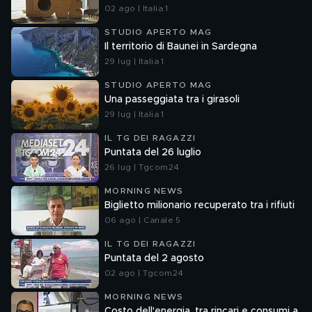
02 ago | Italia 1
STUDIO APERTO MAG
Il territorio di Baunei in Sardegna
29 lug | Italia 1
STUDIO APERTO MAG
Una passeggiata tra i girasoli
29 lug | Italia 1
IL TG DEI RAGAZZI
Puntata del 26 luglio
26 lug | Tgcom24
MORNING NEWS
Biglietto milionario recuperato tra i rifiuti
06 ago | Canale 5
IL TG DEI RAGAZZI
Puntata del 2 agosto
02 ago | Tgcom24
MORNING NEWS
Costo dell'energia, tra rincari e consumi a