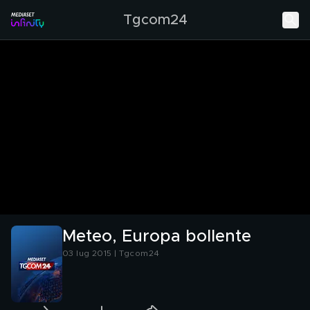
Tgcom24
Meteo, Europa bollente
03 lug 2015 | Tgcom24