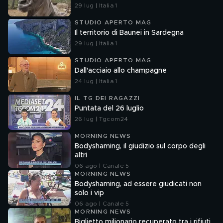
29 lug | Italia 1
STUDIO APERTO MAG
Il territorio di Baunei in Sardegna
29 lug | Italia 1
STUDIO APERTO MAG
Dall'acciaio allo champagne
24 lug | Italia 1
IL TG DEI RAGAZZI
Puntata del 26 luglio
26 lug | Tgcom24
MORNING NEWS
Bodyshaming, il giudizio sul corpo degli
altri
06 ago | Canale 5
MORNING NEWS
Bodyshaming, ad essere giudicati non
solo i vip
06 ago | Canale 5
MORNING NEWS
Biglietto milionario recuperato tra i rifiuti