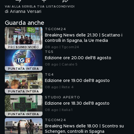
VAI ALLA SERIE
LA TUA LISTA
CONDIVIDI
di Arianna Versari
Guarda anche
TGCOM24
Breaking News delle 21.30 | Scattano i
controlli in Spagna, la Ue media
08 ago | Tgcom24
PROSSIMO VIDEO
TG5
Edizione ore 20.00 dell'8 agosto
08 ago | Canale 5
PUNTATA INTERA
TG4
Edizione ore 19.00 dell'8 agosto
08 ago | Rete 4
PUNTATA INTERA
STUDIO APERTO
Edizione ore 18.30 dell'8 agosto
08 ago | Italia 1
PUNTATA INTERA
TGCOM24
Breaking News delle 18.00 | Scontro su
Schengen, controlli in Spagna