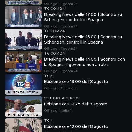
08 ago | Tgcom24
TGCOM24
Breaking News delle 17.00 | Scontro su
Schengen, controlli in Spagna
08 ago | Tgcom24
TGCOM24
Breaking News delle 16.00 | Scontro su
Schengen, controlli in Spagna
08 ago | Tgcom24
TGCOM24
Breaking News delle 14.00 | Scontro con
la Spagna, il governo non arretra
08 ago | Tgcom24
TG5
Edizione ore 13.00 dell'8 agosto
08 ago | Canale 5
PUNTATA INTERA
STUDIO APERTO
Edizione ore 12.25 dell'8 agosto
08 ago | Italia 1
PUNTATA INTERA
TG4
Edizione ore 12.00 dell'8 agosto