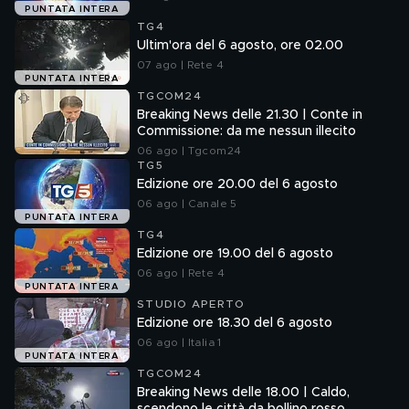
PUNTATA INTERA
TG4
Ultim'ora del 6 agosto, ore 02.00
07 ago | Rete 4
PUNTATA INTERA
TGCOM24
Breaking News delle 21.30 | Conte in
Commissione: da me nessun illecito
06 ago | Tgcom24
TG5
Edizione ore 20.00 del 6 agosto
06 ago | Canale 5
PUNTATA INTERA
TG4
Edizione ore 19.00 del 6 agosto
06 ago | Rete 4
PUNTATA INTERA
STUDIO APERTO
Edizione ore 18.30 del 6 agosto
06 ago | Italia 1
PUNTATA INTERA
TGCOM24
Breaking News delle 18.00 | Caldo,