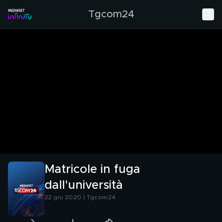
Tgcom24
Matricole in fuga
dall'università
22 giu 2020 | Tgcom24