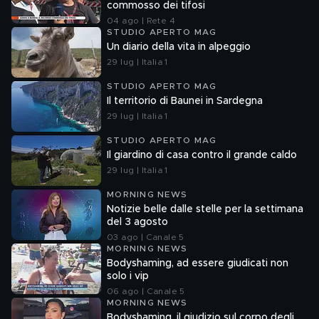
commosso dei tifosi
04 ago | Rete 4
STUDIO APERTO MAG
Un diario della vita in alpeggio
29 lug | Italia 1
STUDIO APERTO MAG
Il territorio di Baunei in Sardegna
29 lug | Italia 1
STUDIO APERTO MAG
Il giardino di casa contro il grande caldo
29 lug | Italia 1
MORNING NEWS
Notizie belle dalle stelle per la settimana
del 3 agosto
03 ago | Canale 5
MORNING NEWS
Bodyshaming, ad essere giudicati non
solo i vip
06 ago | Canale 5
MORNING NEWS
Bodyshaming, il giudizio sul corpo degli