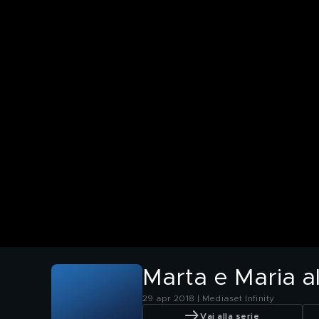
Marta e Maria al
29 apr 2018 | Mediaset Infinity
Vai alla serie