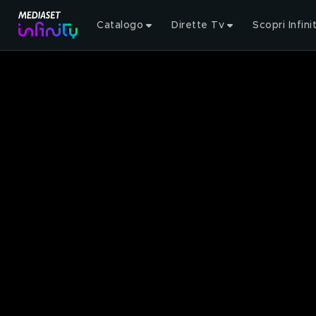
Catalogo
Dirette Tv
Scopri Infini