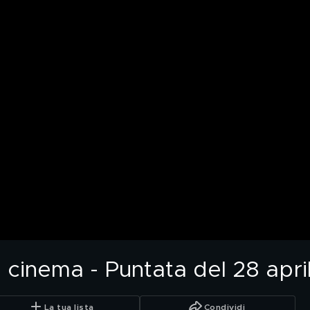
 cinema - Puntata del 28 apri
La tua lista
Condividi