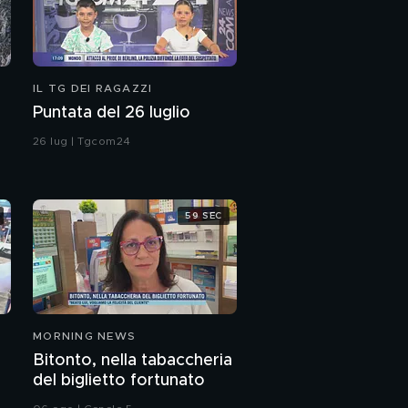
IL TG DEI RAGAZZI
Puntata del 26 luglio
26 lug | Tgcom24
59 SEC
MORNING NEWS
Bitonto, nella tabaccheria
del biglietto fortunato