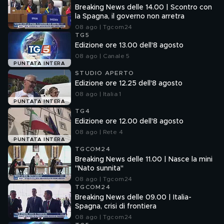
Breaking News delle 14.00 | Scontro con
la Spagna, il governo non arretra
08 ago | Tgcom24
TG5
Edizione ore 13.00 dell'8 agosto
08 ago | Canale 5
PUNTATA INTERA
STUDIO APERTO
Edizione ore 12.25 dell'8 agosto
08 ago | Italia 1
PUNTATA INTERA
TG4
Edizione ore 12.00 dell'8 agosto
08 ago | Rete 4
PUNTATA INTERA
TGCOM24
Breaking News delle 11.00 | Nasce la mini
"Nato sunnita"
08 ago | Tgcom24
TGCOM24
Breaking News delle 09.00 | Italia-
Spagna, crisi di frontiera
08 ago | Tgcom24