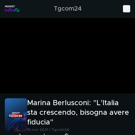
Tgcom24
Marina Berlusconi: "L'Italia
sta crescendo, bisogna avere
fiducia"
13 nov 2021 | Tgcom24