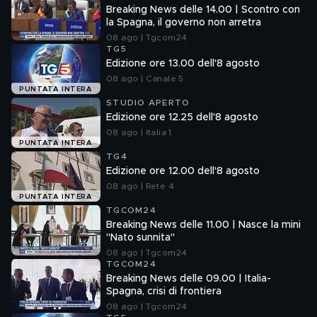
Breaking News delle 14.00 | Scontro con
la Spagna, il governo non arretra
08 ago | Tgcom24
TG5
Edizione ore 13.00 dell'8 agosto
08 ago | Canale 5
PUNTATA INTERA
STUDIO APERTO
Edizione ore 12.25 dell'8 agosto
08 ago | Italia 1
PUNTATA INTERA
TG4
Edizione ore 12.00 dell'8 agosto
08 ago | Rete 4
PUNTATA INTERA
TGCOM24
Breaking News delle 11.00 | Nasce la mini
"Nato sunnita"
08 ago | Tgcom24
TGCOM24
Breaking News delle 09.00 | Italia-
Spagna, crisi di frontiera
08 ago | Tgcom24