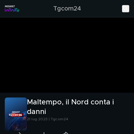
Tgcom24
Maltempo, il Nord conta i
danni
21 lug 2023 | Tgcom24