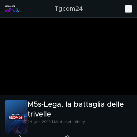
Tgcom24
M5s-Lega, la battaglia delle
trivelle
24 gen 2019 | Mediaset Infinity