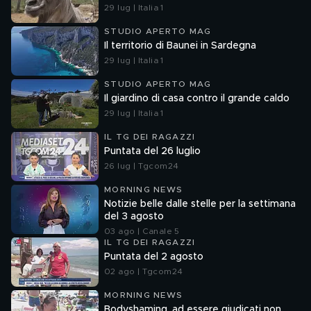
29 lug | Italia 1
STUDIO APERTO MAG
Il territorio di Baunei in Sardegna
29 lug | Italia 1
STUDIO APERTO MAG
Il giardino di casa contro il grande caldo
29 lug | Italia 1
IL TG DEI RAGAZZI
Puntata del 26 luglio
26 lug | Tgcom24
MORNING NEWS
Notizie belle dalle stelle per la settimana
del 3 agosto
03 ago | Canale 5
IL TG DEI RAGAZZI
Puntata del 2 agosto
02 ago | Tgcom24
MORNING NEWS
Bodyshaming, ad essere giudicati non