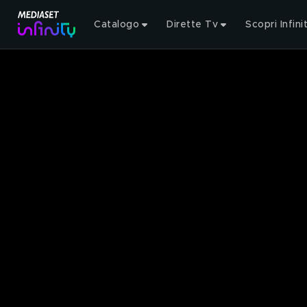
Catalogo
Dirette Tv
Scopri Infini