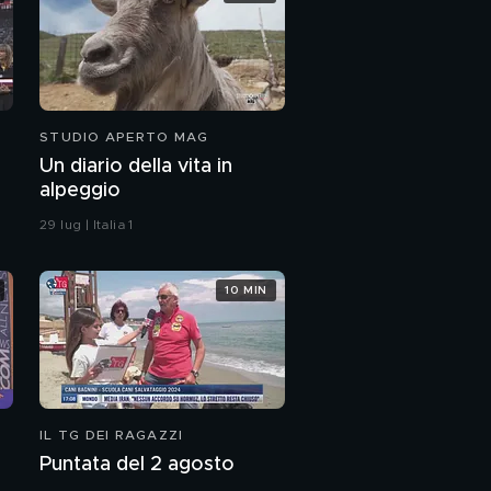
STUDIO APERTO MAG
Un diario della vita in
alpeggio
29 lug | Italia 1
10 MIN
IL TG DEI RAGAZZI
Puntata del 2 agosto