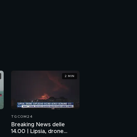
2 MIN
TGCOM24
Breaking News delle
14.00 | Lipsia, drone