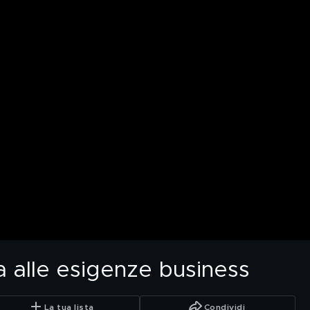
a alle esigenze business
La tua lista
Condividi