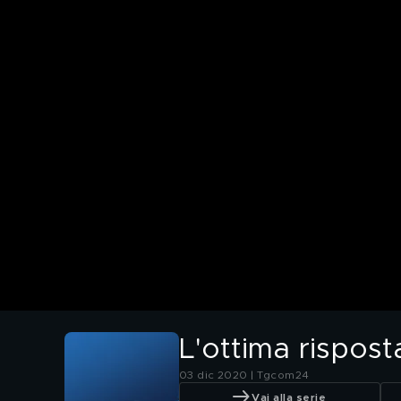
L'ottima rispost
03 dic 2020 | Tgcom24
Vai alla serie