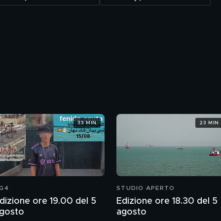
33 MIN
23 MIN
G4
STUDIO APERTO
dizione ore 19.00 del 5
Edizione ore 18.30 del 5
gosto
agosto