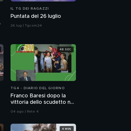
IL TG DEI RAGAZZI
Puntata del 26 luglio
26 lug | Tgcom24
48 SEC
TG4 - DIARIO DEL GIORNO
Franco Baresi dopo la
vittoria dello scudetto nel
1992
04 ago | Rete 4
4 MIN