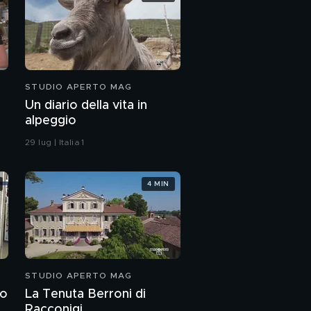
STUDIO APERTO MAG
Un diario della vita in
alpeggio
29 lug | Italia 1
4 MIN
STUDIO APERTO MAG
to
La Tenuta Berroni di
Racconigi