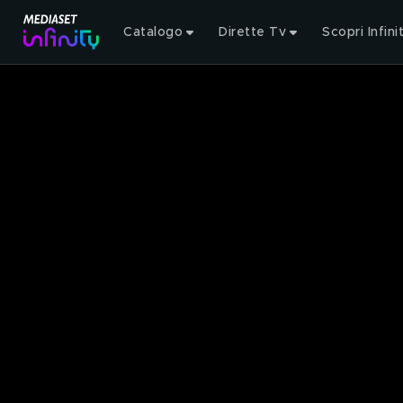
Catalogo
Dirette Tv
Scopri Infini