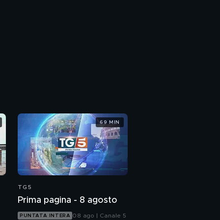
69 MIN
TG5
Prima pagina - 8 agosto
08 ago | Canale 5
PUNTATA INTERA