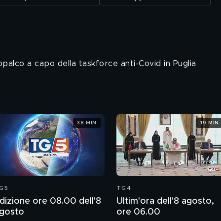
palco a capo della taskforce anti-Covid in Puglia
38 MIN
19 MIN
G5
TG4
dizione ore 08.00 dell'8
Ultim'ora dell'8 agosto,
gosto
ore 06.00