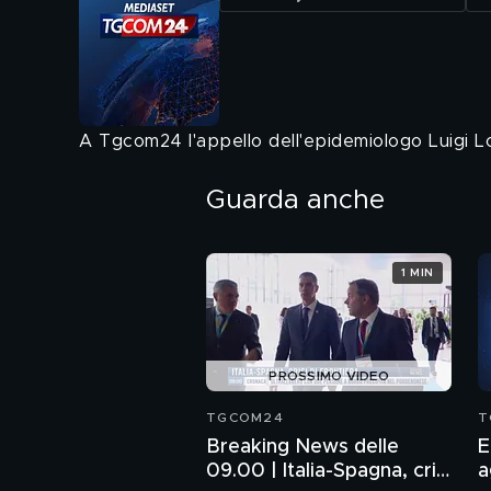
A Tgcom24 l'appello dell'epidemiologo Luigi Lo
Guarda anche
1 MIN
PROSSIMO VIDEO
TGCOM24
T
Breaking News delle
E
09.00 | Italia-Spagna, crisi
a