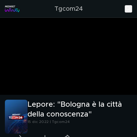
Tgcom24
Lepore: "Bologna è la città
della conoscenza"
15 dic 2022 | Tgcom24