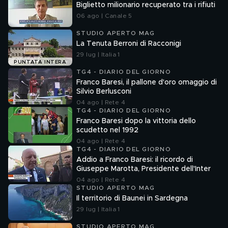
Biglietto milionario recuperato tra i rifiuti
06 ago | Canale 5
STUDIO APERTO MAG
La Tenuta Berroni di Racconigi
29 lug | Italia 1
PUNTATA INTERA
TG4 - DIARIO DEL GIORNO
Franco Baresi, il pallone d'oro omaggio di
Silvio Berlusconi
04 ago | Rete 4
TG4 - DIARIO DEL GIORNO
Franco Baresi dopo la vittoria dello
scudetto nel 1992
04 ago | Rete 4
TG4 - DIARIO DEL GIORNO
Addio a Franco Baresi: il ricordo di
Giuseppe Marotta, Presidente dell'Inter
04 ago | Rete 4
STUDIO APERTO MAG
Il territorio di Baunei in Sardegna
29 lug | Italia 1
STUDIO APERTO MAG