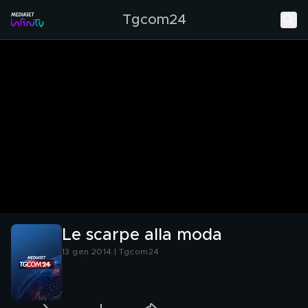
Tgcom24
Le scarpe alla moda
13 gen 2014 | Tgcom24