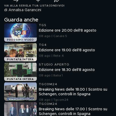
VAI ALLA SERIE
LA TUA LISTA
CONDIVIDI
di Annalisa Garancini
Guarda anche
TG5
Edizione ore 20.00 dell'8 agosto
08 ago | Canale 5
PROSSIMO VIDEO
TG4
Edizione ore 19.00 dell'8 agosto
08 ago | Rete 4
PUNTATA INTERA
STUDIO APERTO
Edizione ore 18.30 dell'8 agosto
08 ago | Italia 1
PUNTATA INTERA
TGCOM24
Breaking News delle 18.00 | Scontro su
Schengen, controlli in Spagna
08 ago | Tgcom24
TGCOM24
Breaking News delle 17.00 | Scontro su
Schengen, controlli in Spagna