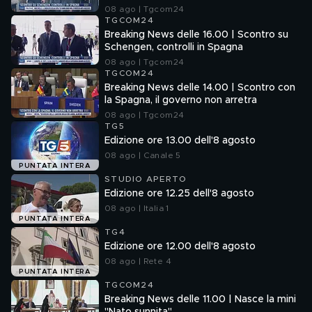
08 ago | Tgcom24
TGCOM24
Breaking News delle 16.00 | Scontro su
Schengen, controlli in Spagna
08 ago | Tgcom24
TGCOM24
Breaking News delle 14.00 | Scontro con
la Spagna, il governo non arretra
08 ago | Tgcom24
TG5
Edizione ore 13.00 dell'8 agosto
08 ago | Canale 5
PUNTATA INTERA
STUDIO APERTO
Edizione ore 12.25 dell'8 agosto
08 ago | Italia 1
PUNTATA INTERA
TG4
Edizione ore 12.00 dell'8 agosto
08 ago | Rete 4
PUNTATA INTERA
TGCOM24
Breaking News delle 11.00 | Nasce la mini