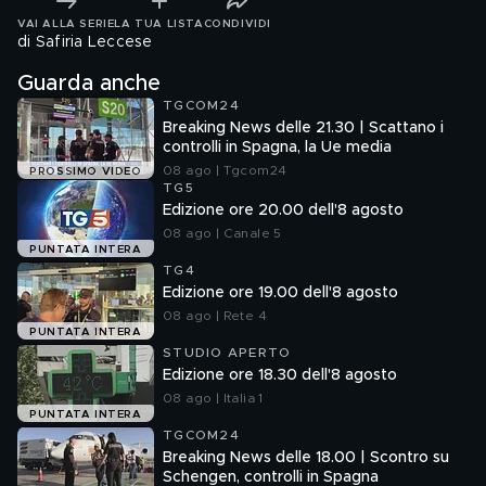
VAI ALLA SERIE
LA TUA LISTA
CONDIVIDI
di Safiria Leccese
Guarda anche
TGCOM24
Breaking News delle 21.30 | Scattano i
controlli in Spagna, la Ue media
08 ago | Tgcom24
PROSSIMO VIDEO
TG5
Edizione ore 20.00 dell'8 agosto
08 ago | Canale 5
PUNTATA INTERA
TG4
Edizione ore 19.00 dell'8 agosto
08 ago | Rete 4
PUNTATA INTERA
STUDIO APERTO
Edizione ore 18.30 dell'8 agosto
08 ago | Italia 1
PUNTATA INTERA
TGCOM24
Breaking News delle 18.00 | Scontro su
Schengen, controlli in Spagna