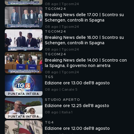
08 ago | Tgcom24
TGCOM24
Breaking News delle 17.00 | Scontro su
Schengen, controlli in Spagna
08 ago | Tgcom24
TGCOM24
Breaking News delle 16.00 | Scontro su
Schengen, controlli in Spagna
08 ago | Tgcom24
TGCOM24
Breaking News delle 14.00 | Scontro con
la Spagna, il governo non arretra
08 ago | Tgcom24
TG5
Edizione ore 13.00 dell'8 agosto
08 ago | Canale 5
PUNTATA INTERA
STUDIO APERTO
Edizione ore 12.25 dell'8 agosto
08 ago | Italia 1
PUNTATA INTERA
TG4
Edizione ore 12.00 dell'8 agosto