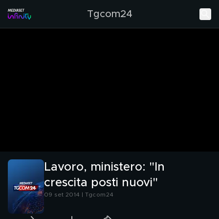
Tgcom24
Lavoro, ministero: "In
crescita posti nuovi"
09 set 2014 | Tgcom24