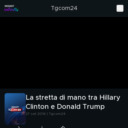
Tgcom24
La stretta di mano tra Hillary
Clinton e Donald Trump
27 set 2016 | Tgcom24