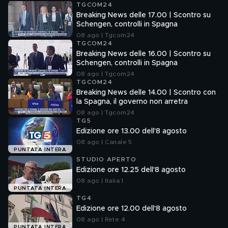
TGCOM24
Breaking News delle 17.00 | Scontro su
Schengen, controlli in Spagna
08 ago | Tgcom24
TGCOM24
Breaking News delle 16.00 | Scontro su
Schengen, controlli in Spagna
08 ago | Tgcom24
TGCOM24
Breaking News delle 14.00 | Scontro con
la Spagna, il governo non arretra
08 ago | Tgcom24
TG5
Edizione ore 13.00 dell'8 agosto
08 ago | Canale 5
PUNTATA INTERA
STUDIO APERTO
Edizione ore 12.25 dell'8 agosto
08 ago | Italia 1
PUNTATA INTERA
TG4
Edizione ore 12.00 dell'8 agosto
08 ago | Rete 4
PUNTATA INTERA