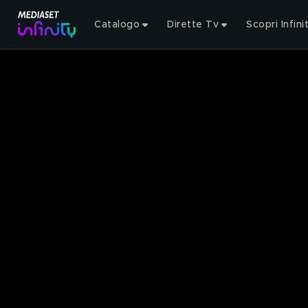
Catalogo
Dirette Tv
Scopri Infini