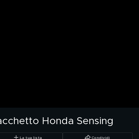
pacchetto Honda Sensing
La tua lista
Condividi