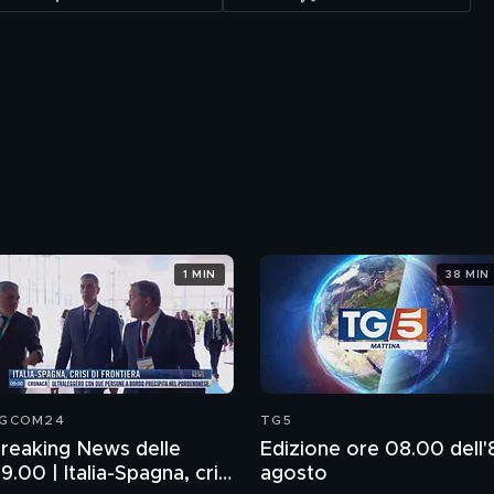
1 MIN
38 MIN
GCOM24
TG5
reaking News delle
Edizione ore 08.00 dell'
9.00 | Italia-Spagna, crisi
agosto