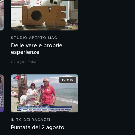
STUDIO APERTO MAG
Delle vere e proprie
esperienze
02 ago | Italia 1
10 MIN
IL TG DEI RAGAZZI
Puntata del 2 agosto