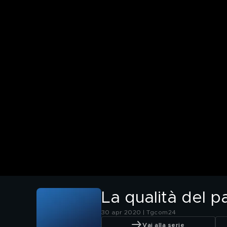
La qualità del 
30 apr 2020 | Tgcom24
Vai alla serie