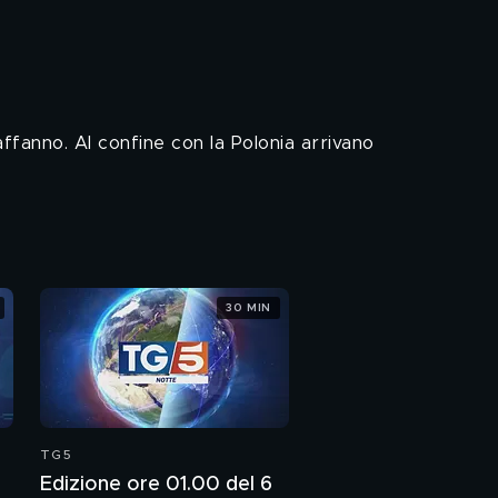
ffanno. Al confine con la Polonia arrivano
30 MIN
TG5
Edizione ore 01.00 del 6