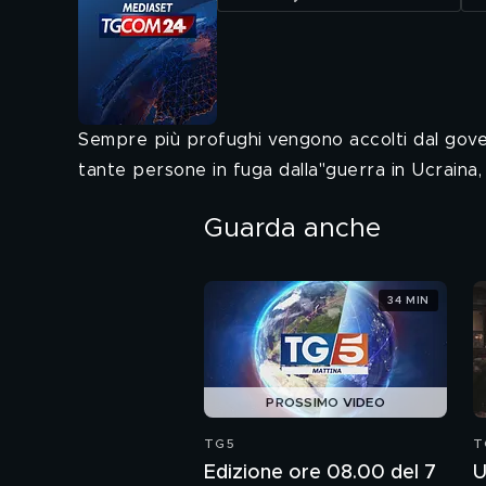
Sempre più profughi vengono accolti dal govern
tante persone in fuga dalla"guerra in Ucraina,
Guarda anche
34 MIN
PROSSIMO VIDEO
TG5
T
Edizione ore 08.00 del 7
U