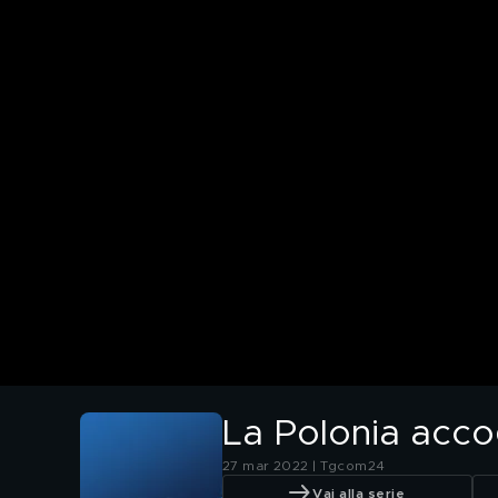
La Polonia acco
27 mar 2022 | Tgcom24
Vai alla serie