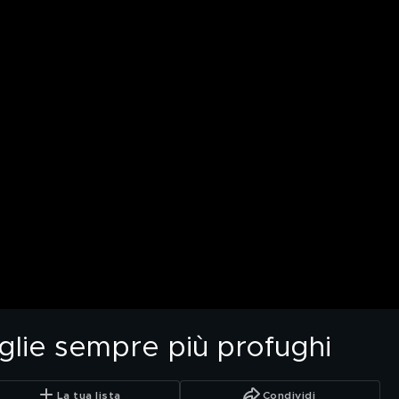
glie sempre più profughi
La tua lista
Condividi