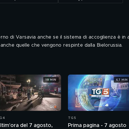
o di Varsavia anche se il sistema di accoglienza è in a
 anche quelle che vengono respinte dalla Bielorussia.
19 MIN
67 MIN
G4
TG5
ltim'ora del 7 agosto,
Prima pagina - 7 agosto