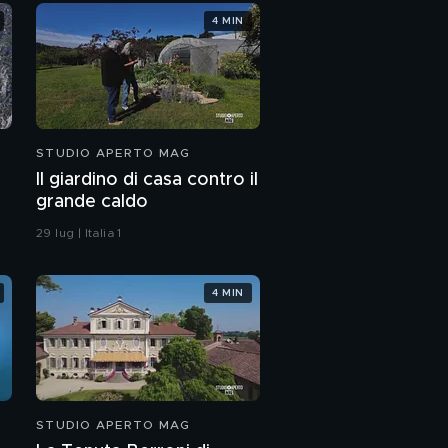
4 MIN
STUDIO APERTO MAG
Il giardino di casa contro il
grande caldo
29 lug | Italia 1
4 MIN
STUDIO APERTO MAG