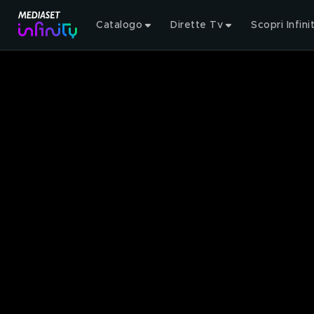
Catalogo
Dirette Tv
Scopri Infini