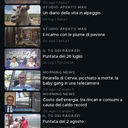
05 ago | Italia 1
STUDIO APERTO MAG
Un diario della vita in alpeggio
29 lug | Italia 1
STUDIO APERTO MAG
Il ricamo con le piume di pavone
05 ago | Italia 1
IL TG DEI RAGAZZI
Puntata del 26 luglio
26 lug | Tgcom24
MORNING NEWS
Pinarella di Cervia, picchiato a morte, la
baby gang in una telecamera
06 ago | Canale 5
MORNING NEWS
Costo dell'energia, tra rincari e consumi a
causa del caldo record
06 ago | Canale 5
IL TG DEI RAGAZZI
Puntata del 2 agosto
02 ago | Tgcom24