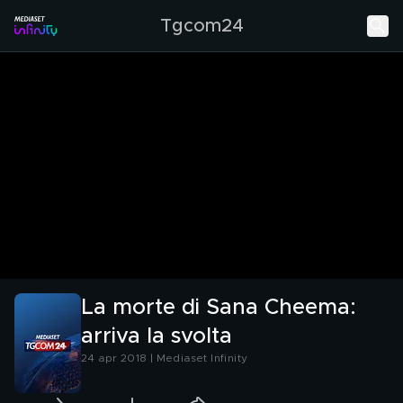
Tgcom24
La morte di Sana Cheema:
arriva la svolta
24 apr 2018 | Mediaset Infinity