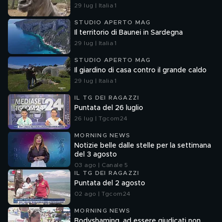
29 lug | Italia 1
STUDIO APERTO MAG
Il territorio di Baunei in Sardegna
29 lug | Italia 1
STUDIO APERTO MAG
Il giardino di casa contro il grande caldo
29 lug | Italia 1
IL TG DEI RAGAZZI
Puntata del 26 luglio
26 lug | Tgcom24
MORNING NEWS
Notizie belle dalle stelle per la settimana
del 3 agosto
03 ago | Canale 5
IL TG DEI RAGAZZI
Puntata del 2 agosto
02 ago | Tgcom24
MORNING NEWS
Bodyshaming, ad essere giudicati non