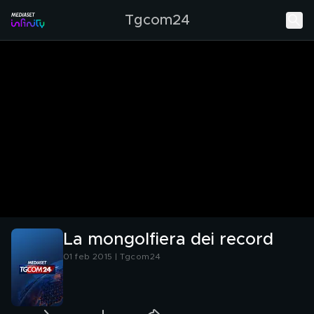
Tgcom24
La mongolfiera dei record
01 feb 2015 | Tgcom24