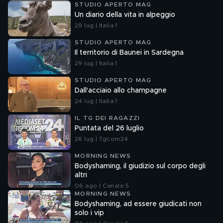
STUDIO APERTO MAG
Un diario della vita in alpeggio
29 lug | Italia 1
STUDIO APERTO MAG
Il territorio di Baunei in Sardegna
29 lug | Italia 1
STUDIO APERTO MAG
Dall'acciaio allo champagne
24 lug | Italia 1
IL TG DEI RAGAZZI
Puntata del 26 luglio
26 lug | Tgcom24
MORNING NEWS
Bodyshaming, il giudizio sul corpo degli
altri
06 ago | Canale 5
MORNING NEWS
Bodyshaming, ad essere giudicati non
solo i vip