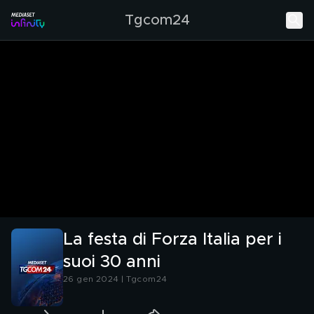
Tgcom24
La festa di Forza Italia per i
suoi 30 anni
26 gen 2024 | Tgcom24