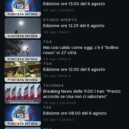
Edizione ore 13.00 del 6 agosto
06 ago | Canale 5
PUNTATA INTERA
STUDIO APERTO
Edizione ore 12.25 del 6 agosto
06 ago | Italia 1
PUNTATA INTERA
TG4
Mai così caldo come oggi, c'è il "bollino
rosso" in 27 città
06 ago | Rete 4
PUNTATA INTERA
TG4
Edizione ore 12.00 del 6 agosto
06 ago | Rete 4
PUNTATA INTERA
TGCOM24
Breaking News delle 11.00 | Iran: "Presto
accordo se Usa non ci sabotano"
06 ago | Tgcom24
TG5
Edizione ore 08.00 del 6 agosto
06 ago | Canale 5
PUNTATA INTERA