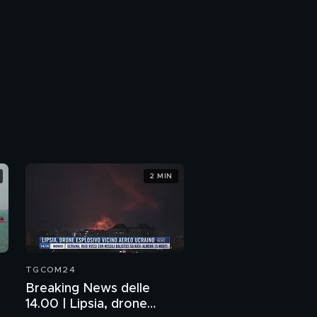
2 MIN
TGCOM24
Breaking News delle
14.00 | Lipsia, drone