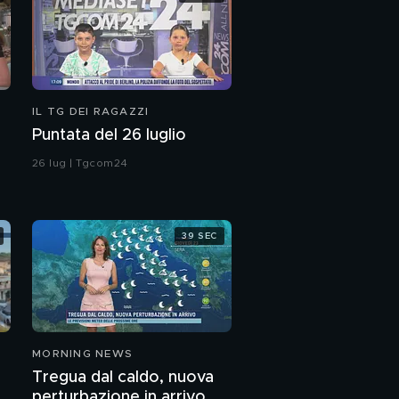
IL TG DEI RAGAZZI
Puntata del 26 luglio
26 lug | Tgcom24
39 SEC
MORNING NEWS
Tregua dal caldo, nuova
perturbazione in arrivo