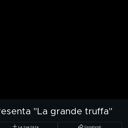
esenta "La grande truffa"
La tua lista
Condividi