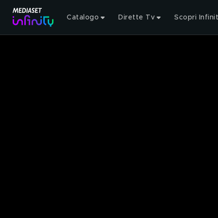
Catalogo
Dirette Tv
Scopri Infini