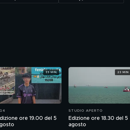
33 MIN
23 MIN
G4
STUDIO APERTO
dizione ore 19.00 del 5
Edizione ore 18.30 del 5
gosto
agosto