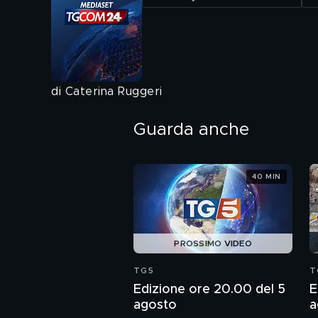
di Caterina Ruggeri
Guarda anche
40 MIN
PROSSIMO VIDEO
TG5
T
Edizione ore 20.00 del 5
E
agosto
a