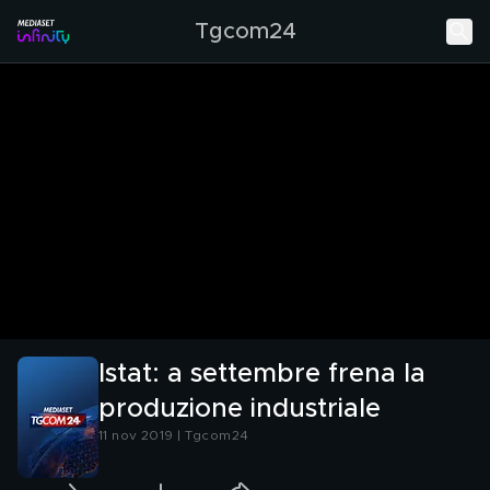
Tgcom24
Istat: a settembre frena la
produzione industriale
11 nov 2019 | Tgcom24