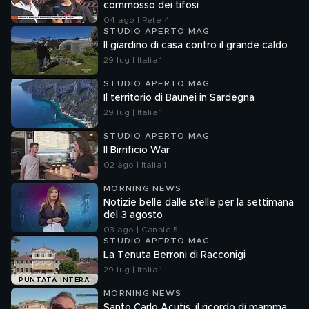
commosso dei tifosi
04 ago | Rete 4
STUDIO APERTO MAG
Il giardino di casa contro il grande caldo
29 lug | Italia 1
STUDIO APERTO MAG
Il territorio di Baunei in Sardegna
29 lug | Italia 1
STUDIO APERTO MAG
Il Birrificio War
02 ago | Italia 1
MORNING NEWS
Notizie belle dalle stelle per la settimana
del 3 agosto
03 ago | Canale 5
STUDIO APERTO MAG
La Tenuta Berroni di Racconigi
29 lug | Italia 1
PUNTATA INTERA
MORNING NEWS
Santo Carlo Acutis, il ricordo di mamma