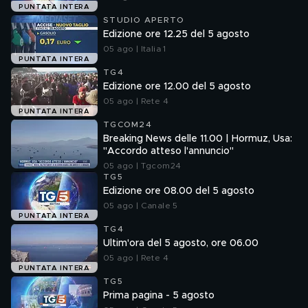
PUNTATA INTERA
STUDIO APERTO
Edizione ore 12.25 del 5 agosto
05 ago | Italia 1
PUNTATA INTERA
TG4
Edizione ore 12.00 del 5 agosto
05 ago | Rete 4
PUNTATA INTERA
TGCOM24
Breaking News delle 11.00 | Hormuz, Usa:
"Accordo atteso l'annuncio"
05 ago | Tgcom24
TG5
Edizione ore 08.00 del 5 agosto
05 ago | Canale 5
PUNTATA INTERA
TG4
Ultim'ora del 5 agosto, ore 06.00
05 ago | Rete 4
PUNTATA INTERA
TG5
Prima pagina - 5 agosto