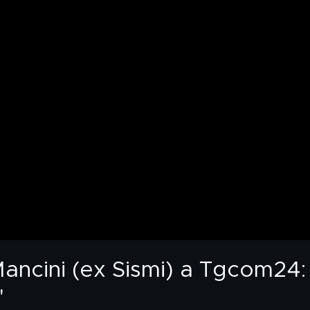
ancini (ex Sismi) a Tgcom24: 
"