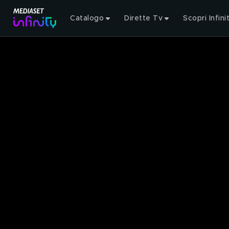
Catalogo
Dirette Tv
Scopri Infini