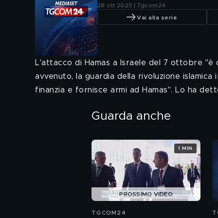
28 ott 2023 | Tgcom24
Vai alla serie
L'attacco di Hamas a Israele del 7 ottobre "è 
avvenuto, la guardia della rivoluzione islamica
finanzia e fornisce armi ad Hamas". Lo ha de
Guarda anche
1 MIN
PROSSIMO VIDEO
TGCOM24
T