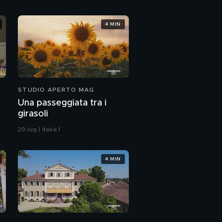
4 MIN
STUDIO APERTO MAG
Una passeggiata tra i
girasoli
29 lug | Italia 1
4 MIN