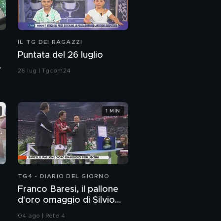
IL TG DEI RAGAZZI
Puntata del 26 luglio
26 lug | Tgcom24
1 MIN
TG4 - DIARIO DEL GIORNO
Franco Baresi, il pallone
d'oro omaggio di Silvio
Berlusconi
04 ago | Rete 4