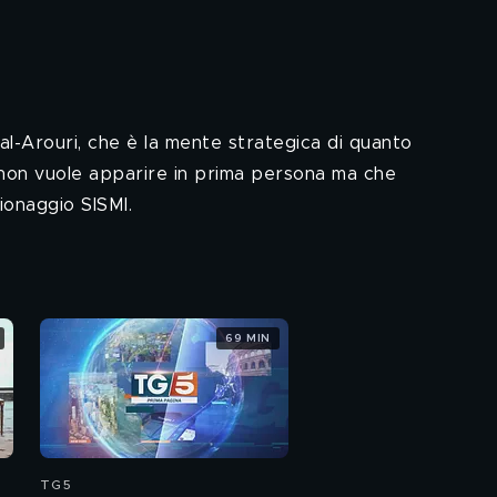
al-Arouri, che è la mente strategica di quanto
che non vuole apparire in prima persona ma che
ionaggio SISMI.
69 MIN
TG5