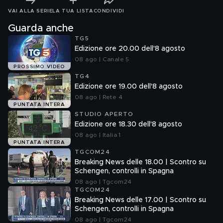
VAI ALLA SERIE
LA TUA LISTA
CONDIVIDI
Guarda anche
TG5
Edizione ore 20.00 dell'8 agosto
08 ago | Canale 5
PROSSIMO VIDEO
TG4
Edizione ore 19.00 dell'8 agosto
08 ago | Rete 4
PUNTATA INTERA
STUDIO APERTO
Edizione ore 18.30 dell'8 agosto
08 ago | Italia 1
PUNTATA INTERA
TGCOM24
Breaking News delle 18.00 | Scontro su
Schengen, controlli in Spagna
08 ago | Tgcom24
TGCOM24
Breaking News delle 17.00 | Scontro su
Schengen, controlli in Spagna
08 ago | Tgcom24