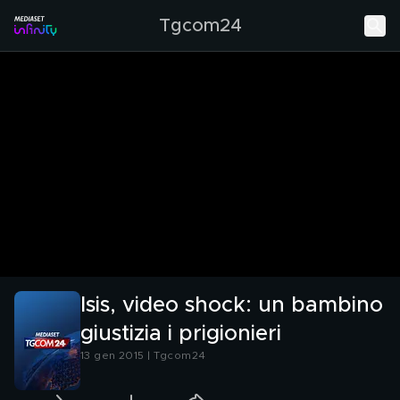
Tgcom24
Isis, video shock: un bambino
giustizia i prigionieri
13 gen 2015 | Tgcom24