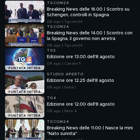
TGCOM24
Breaking News delle 16.00 | Scontro su
Schengen, controlli in Spagna
08 ago | Tgcom24
TGCOM24
Breaking News delle 14.00 | Scontro con
la Spagna, il governo non arretra
08 ago | Tgcom24
TG5
Edizione ore 13.00 dell'8 agosto
08 ago | Canale 5
PUNTATA INTERA
STUDIO APERTO
Edizione ore 12.25 dell'8 agosto
08 ago | Italia 1
PUNTATA INTERA
TG4
Edizione ore 12.00 dell'8 agosto
08 ago | Rete 4
PUNTATA INTERA
TGCOM24
Breaking News delle 11.00 | Nasce la mini
"Nato sunnita"