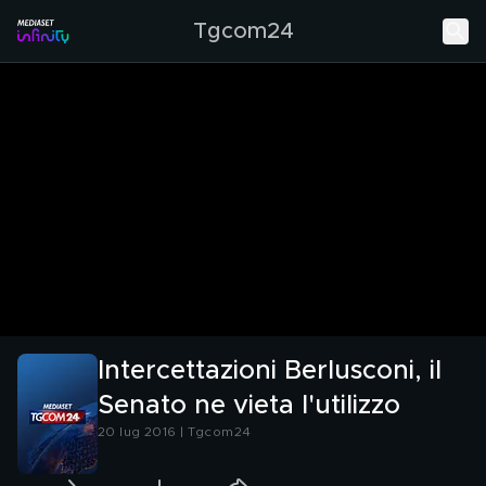
Tgcom24
Intercettazioni Berlusconi, il
Senato ne vieta l'utilizzo
20 lug 2016 | Tgcom24