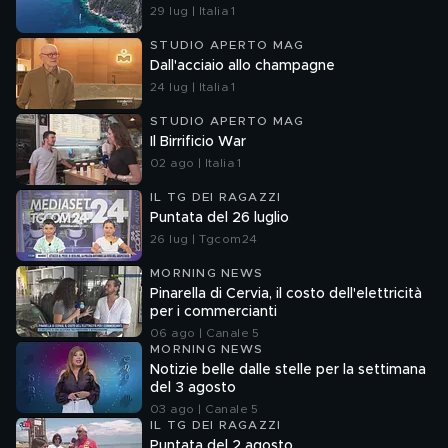
29 lug | Italia 1
STUDIO APERTO MAG
Dall'acciaio allo champagne
24 lug | Italia 1
STUDIO APERTO MAG
Il Birrificio War
02 ago | Italia 1
IL TG DEI RAGAZZI
Puntata del 26 luglio
26 lug | Tgcom24
MORNING NEWS
Pinarella di Cervia, il costo dell'elettricità
per i commercianti
06 ago | Canale 5
MORNING NEWS
Notizie belle dalle stelle per la settimana
del 3 agosto
03 ago | Canale 5
IL TG DEI RAGAZZI
Puntata del 2 agosto