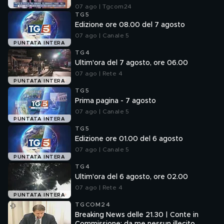
07 ago | Tgcom24
TG5
Edizione ore 08.00 del 7 agosto
07 ago | Canale 5
PUNTATA INTERA
TG4
Ultim'ora del 7 agosto, ore 06.00
07 ago | Rete 4
PUNTATA INTERA
TG5
Prima pagina - 7 agosto
07 ago | Canale 5
PUNTATA INTERA
TG5
Edizione ore 01.00 del 6 agosto
07 ago | Canale 5
PUNTATA INTERA
TG4
Ultim'ora del 6 agosto, ore 02.00
07 ago | Rete 4
PUNTATA INTERA
TGCOM24
Breaking News delle 21.30 | Conte in