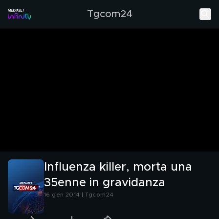
Tgcom24
Influenza killer, morta una
35enne in gravidanza
16 gen 2014 | Tgcom24