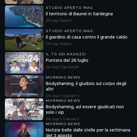
STUDIO APERTO MAG
Il territorio di Baunei in Sardegna
29 lug | Italia 1
STUDIO APERTO MAG
Il giardino di casa contro il grande caldo
29 lug | Italia 1
IL TG DEI RAGAZZI
Puntata del 26 luglio
26 lug | Tgcom24
MORNING NEWS
Bodyshaming, il giudizio sul corpo degli
altri
06 ago | Canale 5
MORNING NEWS
Bodyshaming, ad essere giudicati non
solo i vip
06 ago | Canale 5
MORNING NEWS
Notizie belle dalle stelle per la settimana
del 3 agosto