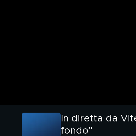
In diretta da Vi
fondo"