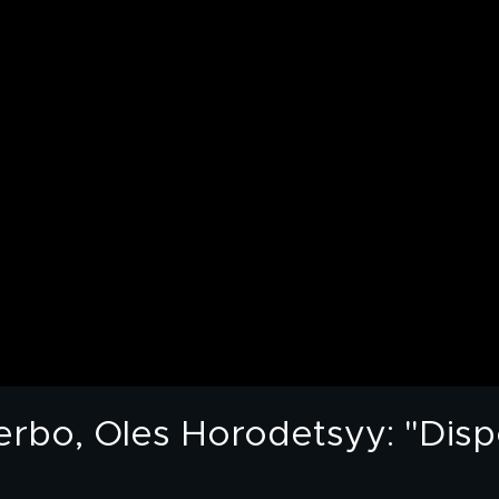
terbo, Oles Horodetsyy: "Dispo