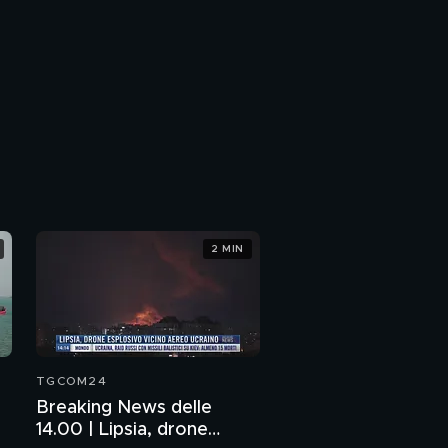
2 MIN
TGCOM24
Breaking News delle
14.00 | Lipsia, drone