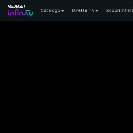
Catalogo
Dirette Tv
Scopri Infini