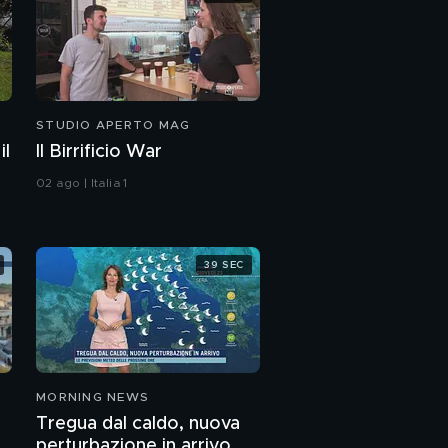
STUDIO APERTO MAG
il
Il Birrificio War
02 ago | Italia 1
39 SEC
MORNING NEWS
Tregua dal caldo, nuova
perturbazione in arrivo