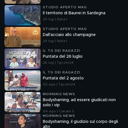
STUDIO APERTO MAG
Il territorio di Baunei in Sardegna
29 lug | Italia 1
STUDIO APERTO MAG
Dall'acciaio allo champagne
24 lug | Italia 1
IL TG DEI RAGAZZI
Puntata del 26 luglio
26 lug | Tgcom24
IL TG DEI RAGAZZI
Puntata del 2 agosto
02 ago | Tgcom24
MORNING NEWS
Bodyshaming, ad essere giudicati non
solo i vip
06 ago | Canale 5
MORNING NEWS
Bodyshaming, il giudizio sul corpo degli
altri