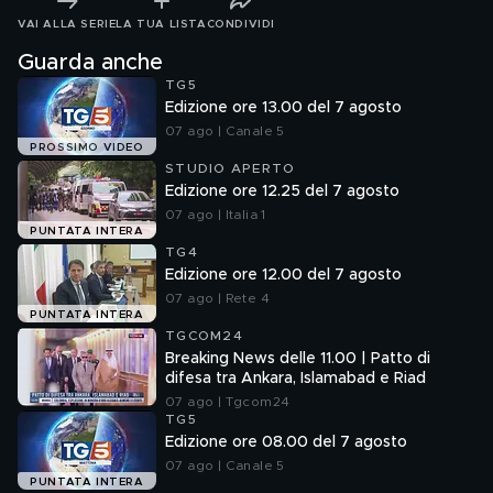
VAI ALLA SERIE
LA TUA LISTA
CONDIVIDI
Guarda anche
TG5
Edizione ore 13.00 del 7 agosto
07 ago | Canale 5
PROSSIMO VIDEO
STUDIO APERTO
Edizione ore 12.25 del 7 agosto
07 ago | Italia 1
PUNTATA INTERA
TG4
Edizione ore 12.00 del 7 agosto
07 ago | Rete 4
PUNTATA INTERA
TGCOM24
Breaking News delle 11.00 | Patto di
difesa tra Ankara, Islamabad e Riad
07 ago | Tgcom24
TG5
Edizione ore 08.00 del 7 agosto
07 ago | Canale 5
PUNTATA INTERA