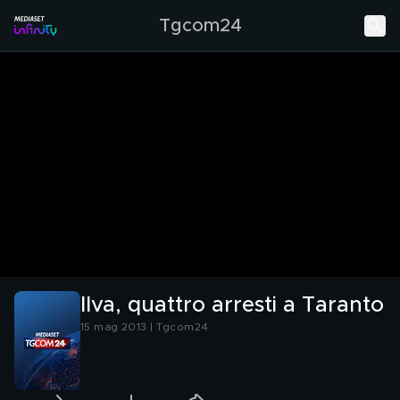
Tgcom24
Ilva, quattro arresti a Taranto
15 mag 2013 | Tgcom24