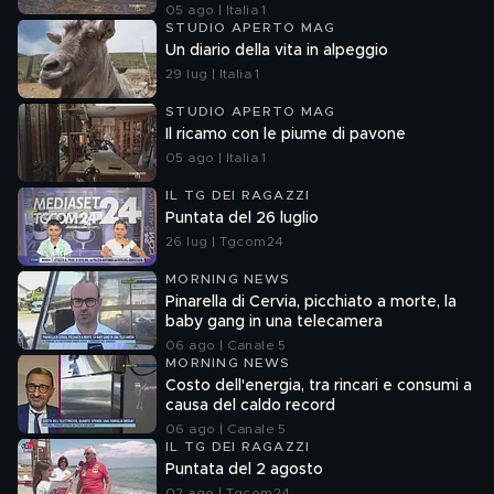
05 ago | Italia 1
STUDIO APERTO MAG
Un diario della vita in alpeggio
29 lug | Italia 1
STUDIO APERTO MAG
Il ricamo con le piume di pavone
05 ago | Italia 1
IL TG DEI RAGAZZI
Puntata del 26 luglio
26 lug | Tgcom24
MORNING NEWS
Pinarella di Cervia, picchiato a morte, la
baby gang in una telecamera
06 ago | Canale 5
MORNING NEWS
Costo dell'energia, tra rincari e consumi a
causa del caldo record
06 ago | Canale 5
IL TG DEI RAGAZZI
Puntata del 2 agosto
02 ago | Tgcom24