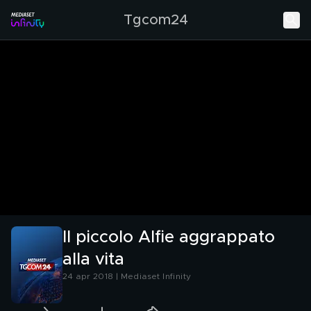
Tgcom24
Il piccolo Alfie aggrappato
alla vita
24 apr 2018 | Mediaset Infinity