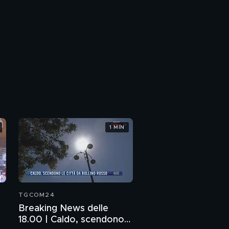
1 MIN
TGCOM24
Breaking News delle
18.00 | Caldo, scendono