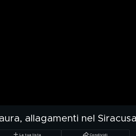
aura, allagamenti nel Siracus
La tua lista
Condividi