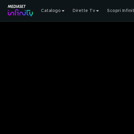
Catalogo
Dirette Tv
Scopri Infini