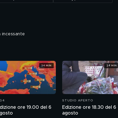
a incessante
34 MIN
24 MIN
G4
STUDIO APERTO
dizione ore 19.00 del 6
Edizione ore 18.30 del 6
gosto
agosto