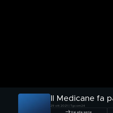
Il Medicane fa p
29 ott 2021 | Tgcom24
Vai alla serie