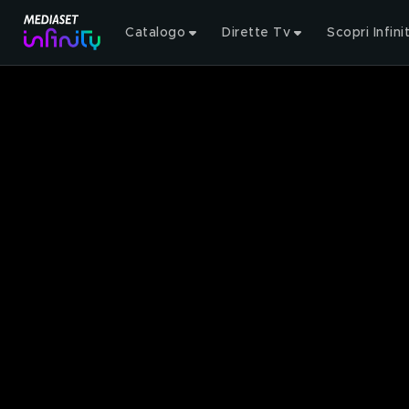
Catalogo
Dirette Tv
Scopri Infini