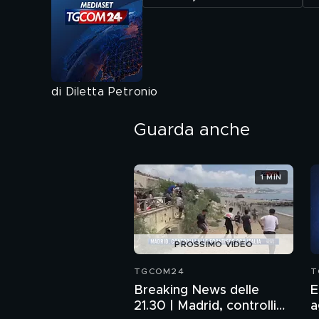
di Diletta Petronio
Guarda anche
1 MIN
PROSSIMO VIDEO
TGCOM24
T
Breaking News delle
E
21.30 | Madrid, controlli
a