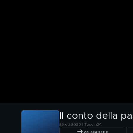
Il conto della p
26 ott 2020 | Tgcom24
Vai alla serie