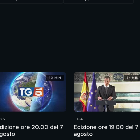
40 MIN
34 MIN
G5
TG4
dizione ore 20.00 del 7
Edizione ore 19.00 del 7
gosto
agosto