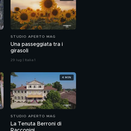
STUDIO APERTO MAG
Una passeggiata tra i
girasoli
29 lug | Italia 1
4 MIN
STUDIO APERTO MAG
La Tenuta Berroni di
Racconigi