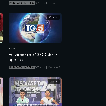
07 ago | Italia 1
PUNTATA INTERA
33 MIN
TG5
Edizione ore 13.00 del 7
agosto
07 ago | Canale 5
PUNTATA INTERA
11 MIN