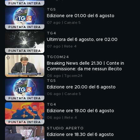
PUNTATA INTERA
TG5
Edizione ore 01.00 del 6 agosto
07 ago | Canale 5
PUNTATA INTERA
TG4
Ultim'ora del 6 agosto, ore 02.00
07 ago | Rete 4
PUNTATA INTERA
TGCOM24
Breaking News delle 21.30 | Conte in
Commissione: da me nessun illecito
06 ago | Tgcom24
TG5
Edizione ore 20.00 del 6 agosto
06 ago | Canale 5
PUNTATA INTERA
TG4
Edizione ore 19.00 del 6 agosto
06 ago | Rete 4
PUNTATA INTERA
STUDIO APERTO
Edizione ore 18.30 del 6 agosto