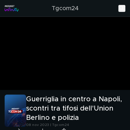
Tgcom24
Guerriglia in centro a Napoli,
scontri tra tifosi dell'Union
Berlino e polizia
08 nov 2023 | Tgcom24