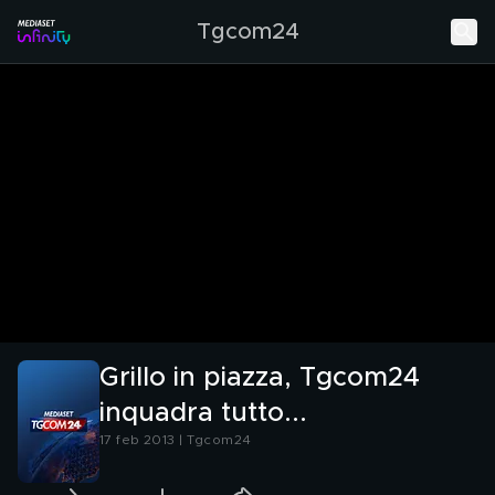
Tgcom24
Grillo in piazza, Tgcom24
inquadra tutto...
17 feb 2013 | Tgcom24