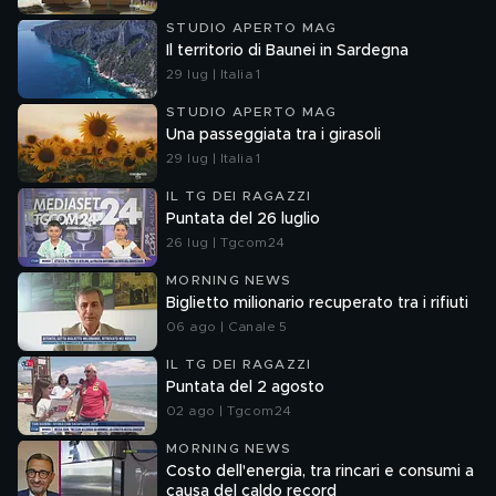
STUDIO APERTO MAG
Il territorio di Baunei in Sardegna
29 lug | Italia 1
STUDIO APERTO MAG
Una passeggiata tra i girasoli
29 lug | Italia 1
IL TG DEI RAGAZZI
Puntata del 26 luglio
26 lug | Tgcom24
MORNING NEWS
Biglietto milionario recuperato tra i rifiuti
06 ago | Canale 5
IL TG DEI RAGAZZI
Puntata del 2 agosto
02 ago | Tgcom24
MORNING NEWS
Costo dell'energia, tra rincari e consumi a
causa del caldo record