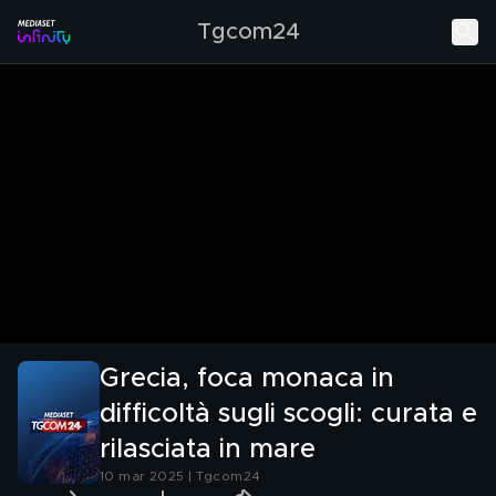
Tgcom24
Grecia, foca monaca in
difficoltà sugli scogli: curata e
rilasciata in mare
10 mar 2025 | Tgcom24