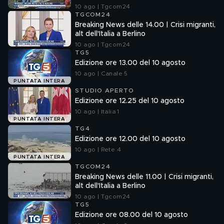
10 ago | Tgcom24
TGCOM24
Breaking News delle 14.00 | Crisi migranti,
alt dell'Italia a Berlino
10 ago | Tgcom24
TG5
Edizione ore 13.00 del 10 agosto
10 ago | Canale 5
PUNTATA INTERA
STUDIO APERTO
Edizione ore 12.25 del 10 agosto
10 ago | Italia 1
PUNTATA INTERA
TG4
Edizione ore 12.00 del 10 agosto
10 ago | Rete 4
PUNTATA INTERA
TGCOM24
Breaking News delle 11.00 | Crisi migranti,
alt dell'Italia a Berlino
10 ago | Tgcom24
TG5
Edizione ore 08.00 del 10 agosto