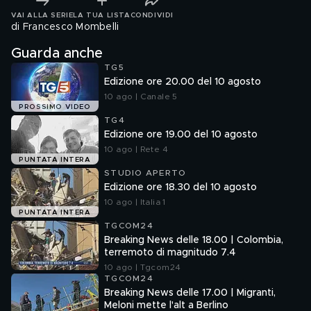
VAI ALLA SERIE
LA TUA LISTA
CONDIVIDI
di Francesco Mombelli
Guarda anche
TG5
Edizione ore 20.00 del 10 agosto
10 ago | Canale 5
PROSSIMO VIDEO
TG4
Edizione ore 19.00 del 10 agosto
10 ago | Rete 4
PUNTATA INTERA
STUDIO APERTO
Edizione ore 18.30 del 10 agosto
10 ago | Italia 1
PUNTATA INTERA
TGCOM24
Breaking News delle 18.00 | Colombia,
terremoto di magnitudo 7.4
10 ago | Tgcom24
TGCOM24
Breaking News delle 17.00 | Migranti,
Meloni mette l'alt a Berlino