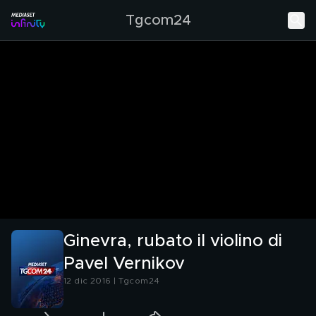
Tgcom24
Ginevra, rubato il violino di
Pavel Vernikov
12 dic 2016 | Tgcom24