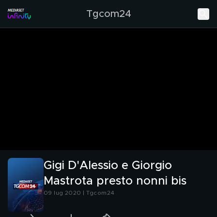
Tgcom24
Gigi D'Alessio e Giorgio
Mastrota presto nonni bis
09 lug 2020 | Tgcom24