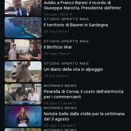
Addio a Franco Baresi: il ricordo di
Giuseppe Marotta, Presidente dell'Inter
04 ago | Rete 4
STUDIO APERTO MAG
Il territorio di Baunei in Sardegna
29 lug | Italia 1
STUDIO APERTO MAG
Il Birrificio War
02 ago | Italia 1
STUDIO APERTO MAG
Un diario della vita in alpeggio
29 lug | Italia 1
MORNING NEWS
Pinarella di Cervia, il costo dell'elettricità
per i commercianti
06 ago | Canale 5
MORNING NEWS
Notizie belle dalle stelle per la settimana
del 3 agosto
03 ago | Canale 5
MORNING NEWS