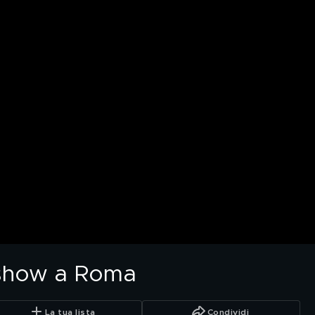
 show a Roma
La tua lista
Condividi