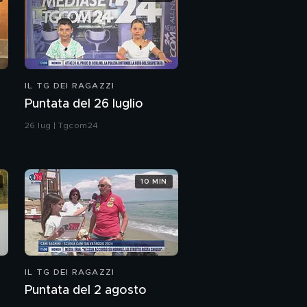
IL TG DEI RAGAZZI
Puntata del 26 luglio
26 lug | Tgcom24
10 MIN
IL TG DEI RAGAZZI
Puntata del 2 agosto