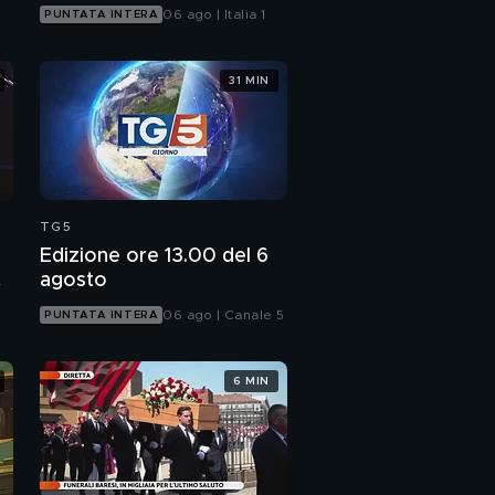
06 ago | Italia 1
PUNTATA INTERA
31 MIN
TG5
Edizione ore 13.00 del 6
agosto
06 ago | Canale 5
PUNTATA INTERA
6 MIN