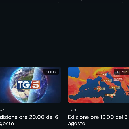
41 MIN
34 MIN
G5
TG4
dizione ore 20.00 del 6
Edizione ore 19.00 del 6
gosto
agosto