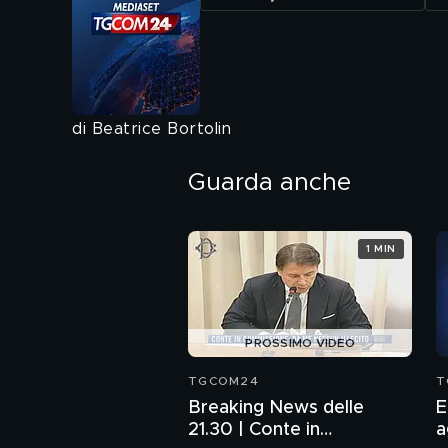
di Beatrice Bortolin
Guarda anche
1 MIN
PROSSIMO VIDEO
TGCOM24
T
Breaking News delle
E
21.30 | Conte in
a