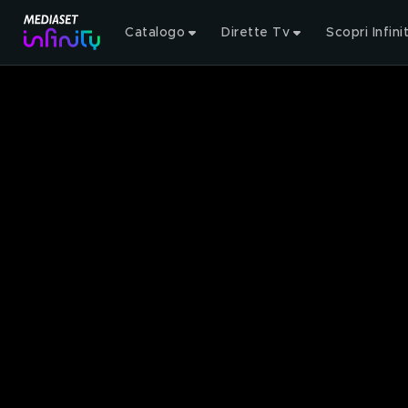
Catalogo
Dirette Tv
Scopri Infini