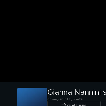
Gianna Nannini
08 mag 2015 | Tgcom24
Vai alla serie