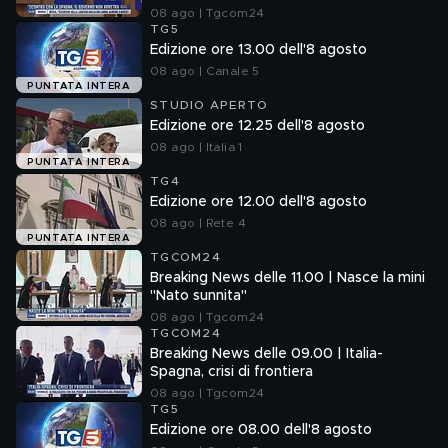
08 ago | Tgcom24
TG5
Edizione ore 13.00 dell'8 agosto
08 ago | Canale 5
PUNTATA INTERA
STUDIO APERTO
Edizione ore 12.25 dell'8 agosto
08 ago | Italia 1
PUNTATA INTERA
TG4
Edizione ore 12.00 dell'8 agosto
08 ago | Rete 4
PUNTATA INTERA
TGCOM24
Breaking News delle 11.00 | Nasce la mini
"Nato sunnita"
08 ago | Tgcom24
TGCOM24
Breaking News delle 09.00 | Italia-
Spagna, crisi di frontiera
08 ago | Tgcom24
TG5
Edizione ore 08.00 dell'8 agosto