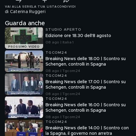
VAI ALLA SERIE
LA TUA LISTA
CONDIVIDI
di Caterina Ruggeri
Guarda anche
STUDIO APERTO
Edizione ore 18.30 dell'8 agosto
08 ago | Italia 1
PROSSIMO VIDEO
TGCOM24
Breaking News delle 18.00 | Scontro su
Schengen, controlli in Spagna
08 ago | Tgcom24
TGCOM24
Breaking News delle 17.00 | Scontro su
Schengen, controlli in Spagna
08 ago | Tgcom24
TGCOM24
Breaking News delle 16.00 | Scontro su
Schengen, controlli in Spagna
08 ago | Tgcom24
TGCOM24
Breaking News delle 14.00 | Scontro con
la Spagna, il governo non arretra