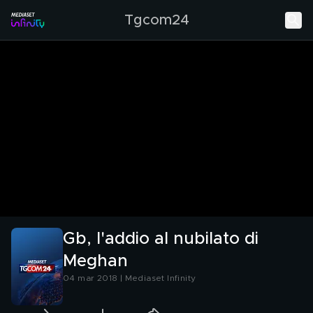
Tgcom24
Gb, l'addio al nubilato di
Meghan
04 mar 2018 | Mediaset Infinity