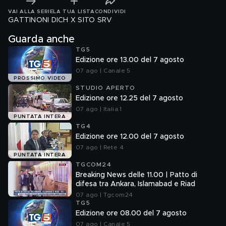
VAI ALLA SERIE
LA TUA LISTA
CONDIVIDI
GATTINONI DICH X SITO SRV
Guarda anche
TG5
Edizione ore 13.00 del 7 agosto
07 ago | Canale 5
PROSSIMO VIDEO
STUDIO APERTO
Edizione ore 12.25 del 7 agosto
07 ago | Italia 1
PUNTATA INTERA
TG4
Edizione ore 12.00 del 7 agosto
07 ago | Rete 4
PUNTATA INTERA
TGCOM24
Breaking News delle 11.00 | Patto di
difesa tra Ankara, Islamabad e Riad
07 ago | Tgcom24
TG5
Edizione ore 08.00 del 7 agosto
07 ago | Canale 5