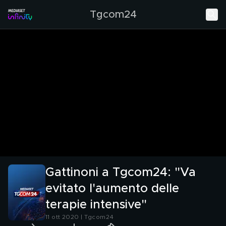
Tgcom24
Gattinoni a Tgcom24: "Va
evitato l'aumento delle
terapie intensive"
11 ott 2020 | Tgcom24