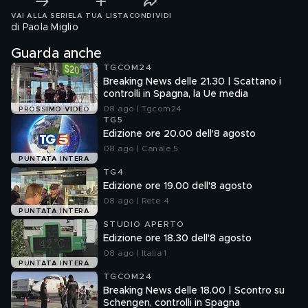
VAI ALLA SERIE
LA TUA LISTA
CONDIVIDI
di Paola Miglio
Guarda anche
TGCOM24
Breaking News delle 21.30 | Scattano i
controlli in Spagna, la Ue media
08 ago | Tgcom24
PROSSIMO VIDEO
TG5
Edizione ore 20.00 dell'8 agosto
08 ago | Canale 5
PUNTATA INTERA
TG4
Edizione ore 19.00 dell'8 agosto
08 ago | Rete 4
PUNTATA INTERA
STUDIO APERTO
Edizione ore 18.30 dell'8 agosto
08 ago | Italia 1
PUNTATA INTERA
TGCOM24
Breaking News delle 18.00 | Scontro su
Schengen, controlli in Spagna