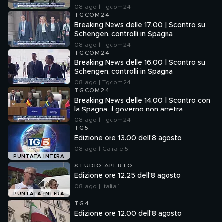
08 ago | Tgcom24
TGCOM24
Breaking News delle 17.00 | Scontro su
Schengen, controlli in Spagna
08 ago | Tgcom24
TGCOM24
Breaking News delle 16.00 | Scontro su
Schengen, controlli in Spagna
08 ago | Tgcom24
TGCOM24
Breaking News delle 14.00 | Scontro con
la Spagna, il governo non arretra
08 ago | Tgcom24
TG5
Edizione ore 13.00 dell'8 agosto
08 ago | Canale 5
PUNTATA INTERA
STUDIO APERTO
Edizione ore 12.25 dell'8 agosto
08 ago | Italia 1
PUNTATA INTERA
TG4
Edizione ore 12.00 dell'8 agosto