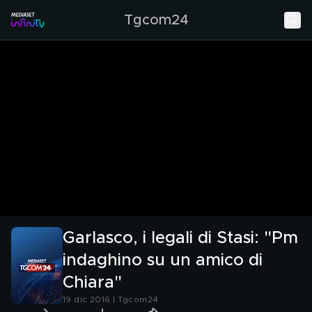
Tgcom24
Garlasco, i legali di Stasi: "Pm
indaghino su un amico di
Chiara"
19 dic 2016 | Tgcom24