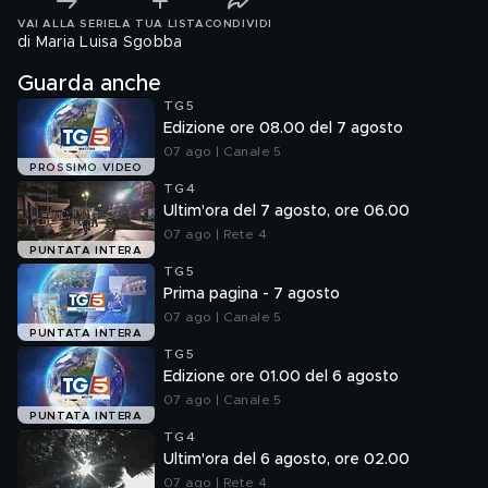
VAI ALLA SERIE
LA TUA LISTA
CONDIVIDI
di Maria Luisa Sgobba
Guarda anche
TG5
Edizione ore 08.00 del 7 agosto
07 ago | Canale 5
PROSSIMO VIDEO
TG4
Ultim'ora del 7 agosto, ore 06.00
07 ago | Rete 4
PUNTATA INTERA
TG5
Prima pagina - 7 agosto
07 ago | Canale 5
PUNTATA INTERA
TG5
Edizione ore 01.00 del 6 agosto
07 ago | Canale 5
PUNTATA INTERA
TG4
Ultim'ora del 6 agosto, ore 02.00
07 ago | Rete 4