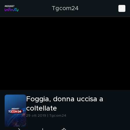
Tgcom24
Foggia, donna uccisa a
coltellate
29 ott 2019 | Tgcom24