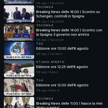
08 ago | Tgcom24
TGCOM24
Breaking News delle 16.00 | Scontro su
Schengen, controlli in Spagna
08 ago | Tgcom24
TGCOM24
Breaking News delle 14.00 | Scontro con
la Spagna, il governo non arretra
08 ago | Tgcom24
TG5
Edizione ore 13.00 dell'8 agosto
08 ago | Canale 5
PUNTATA INTERA
STUDIO APERTO
Edizione ore 12.25 dell'8 agosto
08 ago | Italia 1
PUNTATA INTERA
TG4
Edizione ore 12.00 dell'8 agosto
08 ago | Rete 4
PUNTATA INTERA
TGCOM24
Breaking News delle 11.00 | Nasce la mini