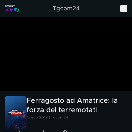
Tgcom24
Ferragosto ad Amatrice: la
forza dei terremotati
15 ago 2019 | Tgcom24