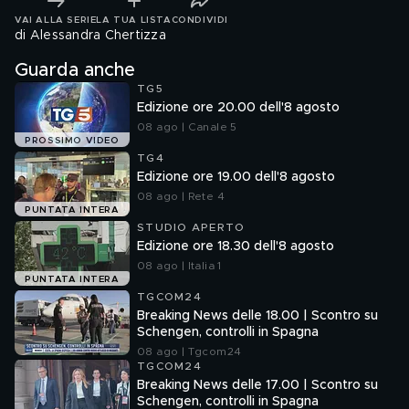
VAI ALLA SERIE
LA TUA LISTA
CONDIVIDI
di Alessandra Chertizza
Guarda anche
TG5
Edizione ore 20.00 dell'8 agosto
08 ago | Canale 5
PROSSIMO VIDEO
TG4
Edizione ore 19.00 dell'8 agosto
08 ago | Rete 4
PUNTATA INTERA
STUDIO APERTO
Edizione ore 18.30 dell'8 agosto
08 ago | Italia 1
PUNTATA INTERA
TGCOM24
Breaking News delle 18.00 | Scontro su
Schengen, controlli in Spagna
08 ago | Tgcom24
TGCOM24
Breaking News delle 17.00 | Scontro su
Schengen, controlli in Spagna