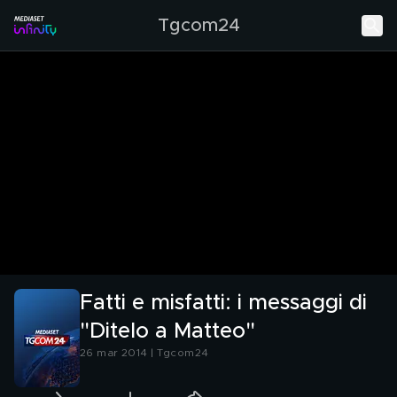
Tgcom24
Fatti e misfatti: i messaggi di
"Ditelo a Matteo"
26 mar 2014 | Tgcom24