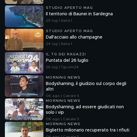
STUDIO APERTO MAG
Il territorio di Baunei in Sardegna
29 lug | Italia 1
STUDIO APERTO MAG
Dall'acciaio allo champagne
24 lug | Italia 1
IL TG DEI RAGAZZI
Puntata del 26 luglio
26 lug | Tgcom24
MORNING NEWS
Bodyshaming, il giudizio sul corpo degli
altri
06 ago | Canale 5
MORNING NEWS
Bodyshaming, ad essere giudicati non
solo i vip
06 ago | Canale 5
MORNING NEWS
Biglietto milionario recuperato tra i rifiuti
06 ago | Canale 5