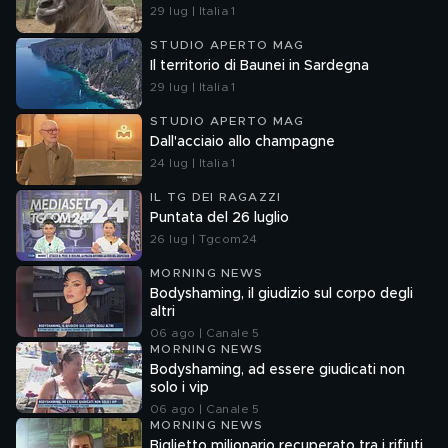
29 lug | Italia 1
STUDIO APERTO MAG
Il territorio di Baunei in Sardegna
29 lug | Italia 1
STUDIO APERTO MAG
Dall'acciaio allo champagne
24 lug | Italia 1
IL TG DEI RAGAZZI
Puntata del 26 luglio
26 lug | Tgcom24
MORNING NEWS
Bodyshaming, il giudizio sul corpo degli
altri
06 ago | Canale 5
MORNING NEWS
Bodyshaming, ad essere giudicati non
solo i vip
06 ago | Canale 5
MORNING NEWS
Biglietto milionario recuperato tra i rifiuti