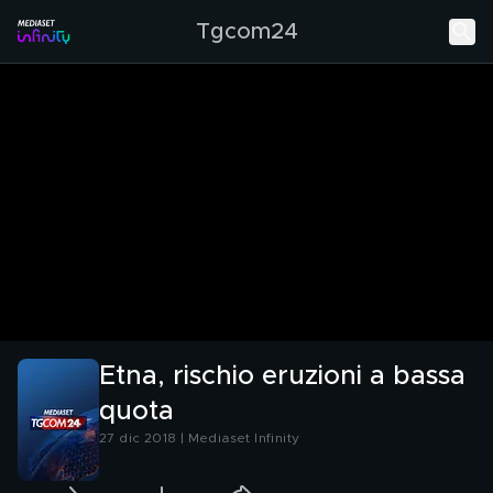
Tgcom24
Etna, rischio eruzioni a bassa
quota
27 dic 2018 | Mediaset Infinity