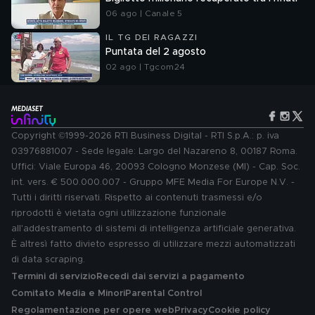
06 ago | Canale 5
IL TG DEI RAGAZZI
Puntata del 2 agosto
02 ago | Tgcom24
Copyright ©1999-2026 RTI Business Digital - RTI S.p.A.: p. iva
03976881007 - Sede legale: Largo del Nazareno 8, 00187 Roma.
Uffici: Viale Europa 46, 20093 Cologno Monzese (MI) - Cap. Soc.
int. vers. € 500.000.007 - Gruppo MFE Media For Europe N.V. -
Tutti i diritti riservati. Rispetto ai contenuti trasmessi e/o
riprodotti è vietata ogni utilizzazione funzionale
all'addestramento di sistemi di intelligenza artificiale generativa.
È altresì fatto divieto espresso di utilizzare mezzi automatizzati
di data scraping.
Termini di servizio
Recedi dai servizi a pagamento
Comitato Media e Minori
Parental Control
Regolamentazione per opere web
Privacy
Cookie policy