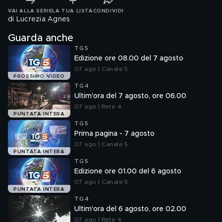
VAI ALLA SERIE
LA TUA LISTA
CONDIVIDI
di Lucrezia Agnes
Guarda anche
TG5
Edizione ore 08.00 del 7 agosto
07 ago | Canale 5
PROSSIMO VIDEO
TG4
Ultim'ora del 7 agosto, ore 06.00
07 ago | Rete 4
PUNTATA INTERA
TG5
Prima pagina - 7 agosto
07 ago | Canale 5
PUNTATA INTERA
TG5
Edizione ore 01.00 del 6 agosto
07 ago | Canale 5
PUNTATA INTERA
TG4
Ultim'ora del 6 agosto, ore 02.00
07 ago | Rete 4