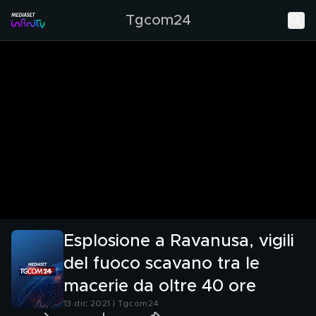
Tgcom24
Esplosione a Ravanusa, vigili
del fuoco scavano tra le
macerie da oltre 40 ore
13 dic 2021 | Tgcom24