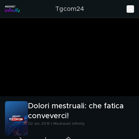
Tgcom24
Dolori mestruali: che fatica
conveverci!
02 dic 2015 | Mediaset Infinity