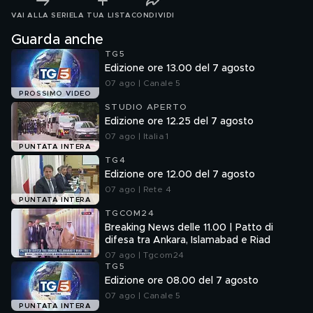
VAI ALLA SERIE
LA TUA LISTA
CONDIVIDI
Guarda anche
TG5
Edizione ore 13.00 del 7 agosto
07 ago | Canale 5
PROSSIMO VIDEO
STUDIO APERTO
Edizione ore 12.25 del 7 agosto
07 ago | Italia 1
PUNTATA INTERA
TG4
Edizione ore 12.00 del 7 agosto
07 ago | Rete 4
PUNTATA INTERA
TGCOM24
Breaking News delle 11.00 | Patto di
difesa tra Ankara, Islamabad e Riad
07 ago | Tgcom24
TG5
Edizione ore 08.00 del 7 agosto
07 ago | Canale 5
PUNTATA INTERA