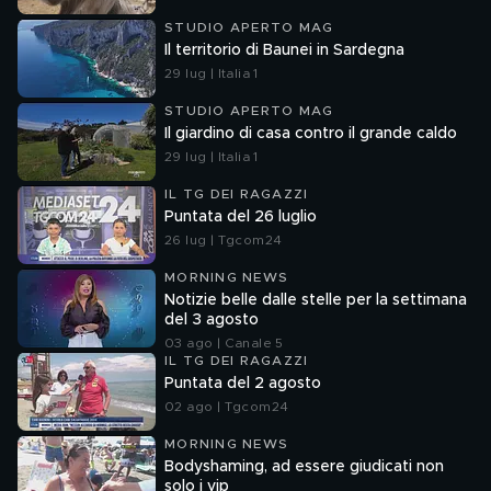
STUDIO APERTO MAG
Il territorio di Baunei in Sardegna
29 lug | Italia 1
STUDIO APERTO MAG
Il giardino di casa contro il grande caldo
29 lug | Italia 1
IL TG DEI RAGAZZI
Puntata del 26 luglio
26 lug | Tgcom24
MORNING NEWS
Notizie belle dalle stelle per la settimana
del 3 agosto
03 ago | Canale 5
IL TG DEI RAGAZZI
Puntata del 2 agosto
02 ago | Tgcom24
MORNING NEWS
Bodyshaming, ad essere giudicati non
solo i vip