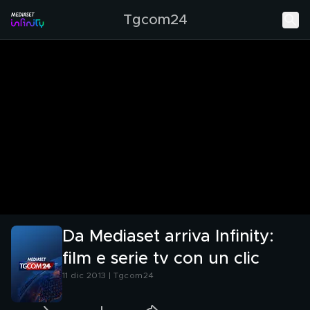
Tgcom24
Da Mediaset arriva Infinity:
film e serie tv con un clic
11 dic 2013 | Tgcom24