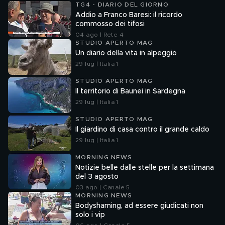
TG4 - DIARIO DEL GIORNO
Addio a Franco Baresi: il ricordo
commosso dei tifosi
04 ago | Rete 4
STUDIO APERTO MAG
Un diario della vita in alpeggio
29 lug | Italia 1
STUDIO APERTO MAG
Il territorio di Baunei in Sardegna
29 lug | Italia 1
STUDIO APERTO MAG
Il giardino di casa contro il grande caldo
29 lug | Italia 1
MORNING NEWS
Notizie belle dalle stelle per la settimana
del 3 agosto
03 ago | Canale 5
MORNING NEWS
Bodyshaming, ad essere giudicati non
solo i vip