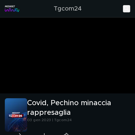
Tgcom24
Covid, Pechino minaccia
rappresaglia
03 gen 2023 | Tgcom24