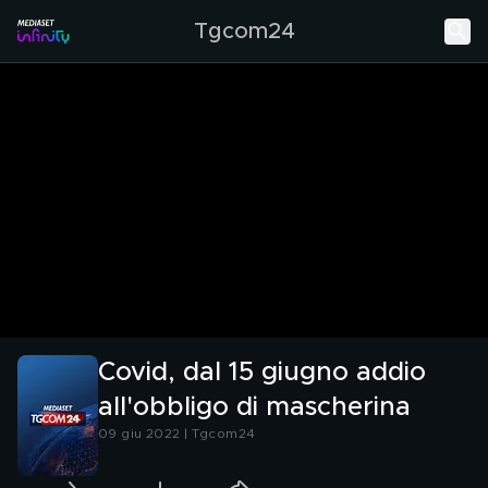
Tgcom24
Covid, dal 15 giugno addio
all'obbligo di mascherina
09 giu 2022 | Tgcom24