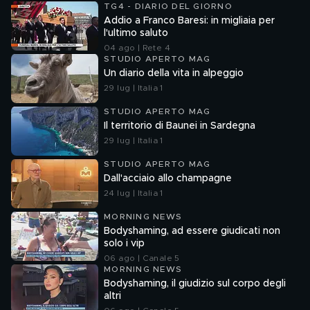
TG4 - DIARIO DEL GIORNO
Addio a Franco Baresi: in migliaia per
l'ultimo saluto
04 ago | Rete 4
STUDIO APERTO MAG
Un diario della vita in alpeggio
29 lug | Italia 1
STUDIO APERTO MAG
Il territorio di Baunei in Sardegna
29 lug | Italia 1
STUDIO APERTO MAG
Dall'acciaio allo champagne
24 lug | Italia 1
MORNING NEWS
Bodyshaming, ad essere giudicati non
solo i vip
06 ago | Canale 5
MORNING NEWS
Bodyshaming, il giudizio sul corpo degli
altri