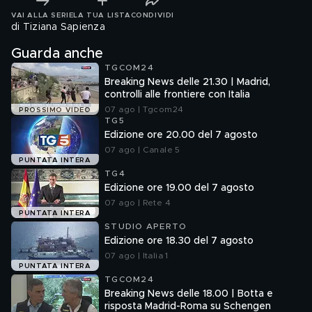
VAI ALLA SERIE
LA TUA LISTA
CONDIVIDI
di Tiziana Sapienza
Guarda anche
TGCOM24
Breaking News delle 21.30 | Madrid,
controlli alle frontiere con Italia
07 ago | Tgcom24
PROSSIMO VIDEO
TG5
Edizione ore 20.00 del 7 agosto
07 ago | Canale 5
PUNTATA INTERA
TG4
Edizione ore 19.00 del 7 agosto
07 ago | Rete 4
PUNTATA INTERA
STUDIO APERTO
Edizione ore 18.30 del 7 agosto
07 ago | Italia 1
PUNTATA INTERA
TGCOM24
Breaking News delle 18.00 | Botta e
risposta Madrid-Roma su Schengen