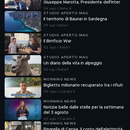
Giuseppe Marotta, Presidente dell'Inter
04 ago | Rete 4
STUDIO APERTO MAG
Il territorio di Baunei in Sardegna
29 lug | Italia 1
STUDIO APERTO MAG
Il Birrificio War
02 ago | Italia 1
STUDIO APERTO MAG
Un diario della vita in alpeggio
29 lug | Italia 1
MORNING NEWS
Biglietto milionario recuperato tra i rifiuti
06 ago | Canale 5
MORNING NEWS
Notizie belle dalle stelle per la settimana
del 3 agosto
03 ago | Canale 5
MORNING NEWS
Pinarella di Cervia, il costo dell'elettricità