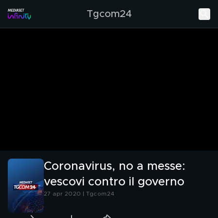
Tgcom24
Coronavirus, no a messe:
vescovi contro il governo
27 apr 2020 | Tgcom24