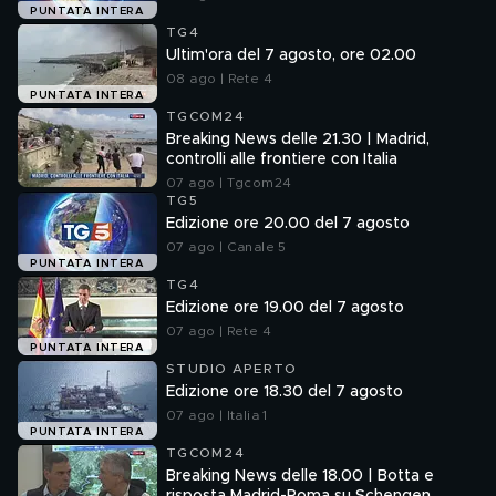
PUNTATA INTERA
TG4
Ultim'ora del 7 agosto, ore 02.00
08 ago | Rete 4
PUNTATA INTERA
TGCOM24
Breaking News delle 21.30 | Madrid,
controlli alle frontiere con Italia
07 ago | Tgcom24
TG5
Edizione ore 20.00 del 7 agosto
07 ago | Canale 5
PUNTATA INTERA
TG4
Edizione ore 19.00 del 7 agosto
07 ago | Rete 4
PUNTATA INTERA
STUDIO APERTO
Edizione ore 18.30 del 7 agosto
07 ago | Italia 1
PUNTATA INTERA
TGCOM24
Breaking News delle 18.00 | Botta e